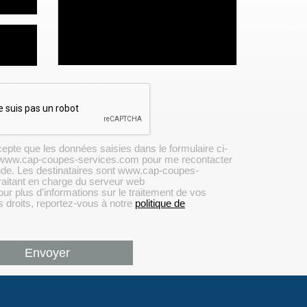
cepte que les données saisies dans le formulaire ci-
r www.cap-coupes-services.com pour me recontacter
de. Les destinataires sont www.cap-coupes-
raitant en charge du serveur web
lus d'informations sur le traitement de vos
s droits, reportez-vous à notre
politique de