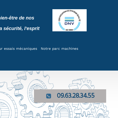
ien-être de nos
sécurité, l'esprit
ur essais mécaniques
Notre parc machines
09.63.28.34.55