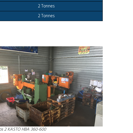
2 Tonnes
2 Tonnes
os 2 KASTO HBA 360-600