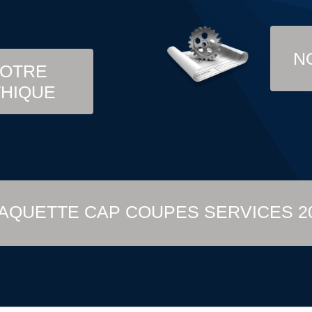
N
OTRE
THIQUE
AQUETTE CAP COUPES SERVICES 2