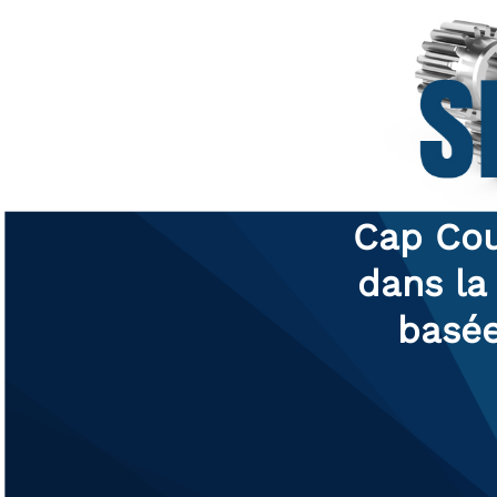
Cap Cou
dans la
basée