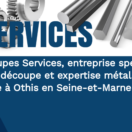
pes Services, entreprise spé
 découpe et expertise métal
 à Othis en Seine-et-Marne 