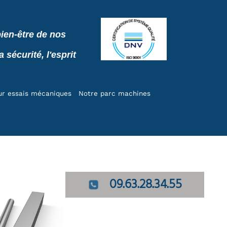
ien-être de nos
sécurité, l'esprit
ur essais mécaniques
Notre parc machines
09.63.28.34.55