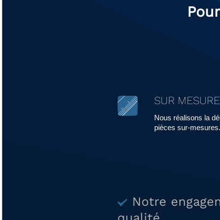
Pour
SUR MESURE
Nous réalisons la d
pièces sur-mesures
Notre engage
qualité