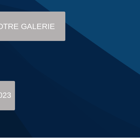
OTRE GALERIE
023