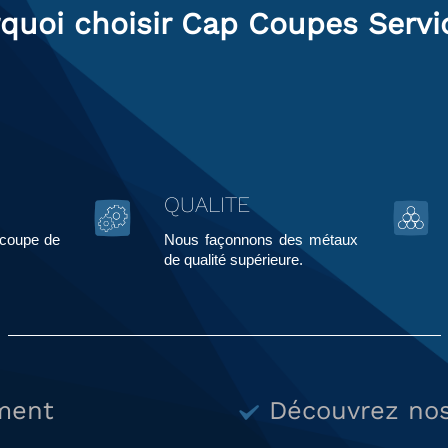
quoi choisir Cap Coupes Servi
QUALITE
écoupe de
Nous façonnons des métaux
.
de qualité supérieure.
ment
Découvrez nos 