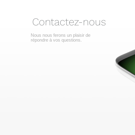
Contactez-nous
Nous nous ferons un plaisir de
répondre à vos questions.